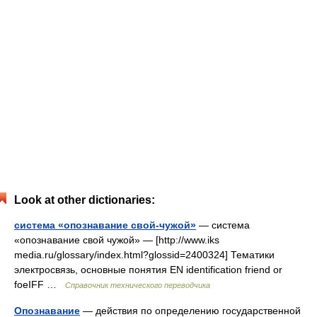
Look at other dictionaries:
система «опознавание свой-чужой»
— система
«опознавание свой чужой» — [http://www.iks
media.ru/glossary/index.html?glossid=2400324] Тематики
электросвязь, основные понятия EN identification friend or
foeIFF …
Справочник технического переводчика
Опознавание
— действия по определению государственной