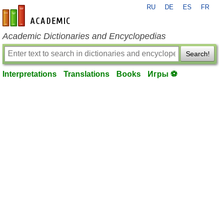
RU
DE
ES
FR
en-academic.com
Academic Dictionaries and Encyclopedias
Search!
Interpretations
Translations
Books
Игры ⚽